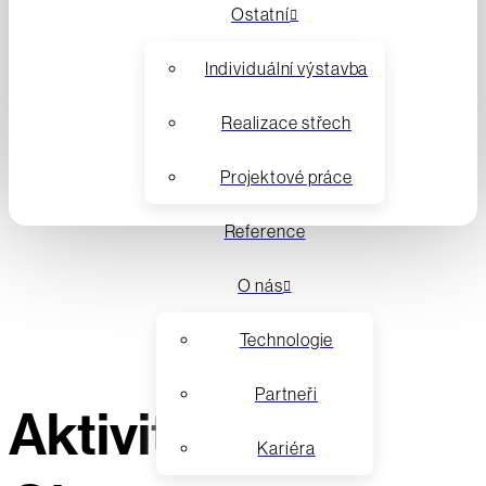
Ostatní
Individuální výstavba
Realizace střech
Projektové práce
Reference
O nás
Technologie
Partneři
Aktivity park
Kariéra