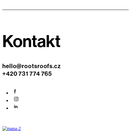
Kontakt
hello@rootsroofs.cz
+420 731 774 765