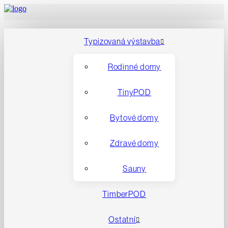
Typizovaná výstavba
Rodinné domy
TinyPOD
Bytové domy
Zdravé domy
Sauny
TimberPOD
Ostatní