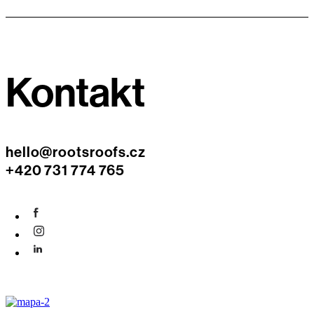
Kontakt
hello@rootsroofs.cz
+420 731 774 765