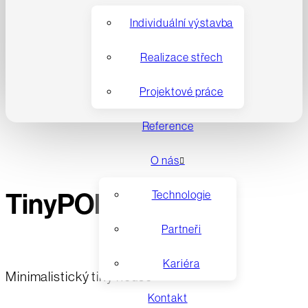
Individuální výstavba
Realizace střech
Projektové práce
Reference
O nás
TinyPOD no. 01
Technologie
Partneři
Kariéra
Minimalistický tiny house
Kontakt